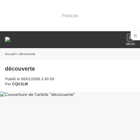
Publicité
MENU
Accueil
» découverte
découverte
Publié le 06/01/2006 à 00:00
Par
CQVJLM