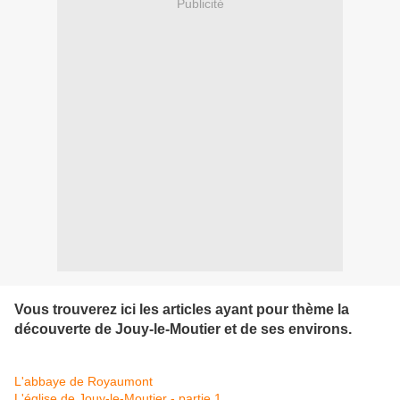
Publicité
Vous trouverez ici les articles ayant pour thème la
découverte de Jouy-le-Moutier et de ses environs.
L'abbaye de Royaumont
L'église de Jouy-le-Moutier - partie 1