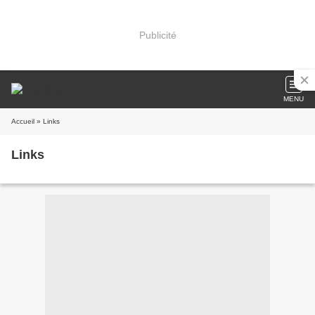
Publicité
MENU
Accueil
» Links
Links