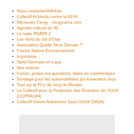
Nous contacter/Adhérer
Collectif Achèrois contre la A104
Découvez Cergy - cergyrama.com
Agenda culturel du 95
La radio RGB99.2
Les Verts du Val d'Oise
Association Quelle Terre Demain ?
France Nature Environnement
à pontoise...
Saint-Germain-en-Laye
Nos actions
Forum, posez vos questions, faites un commentaire
Sondage pour les automobilistes qui traversent Jouy
Tout sur le PLU de Jouy-le-Moutier
Le Collectif pour la Protection des Riverains de l'A104
(COPRA184)
Collectif Vivons Autrement Sans l'A104 (VASA)