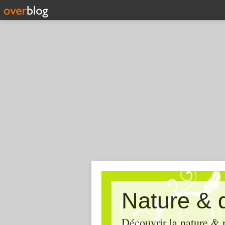
Nature & 
Découvrir la nature & p