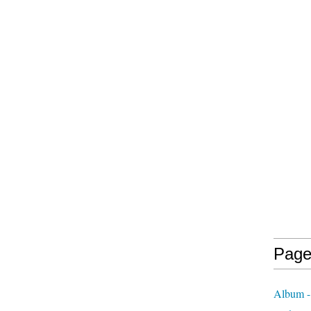
Page
Album -