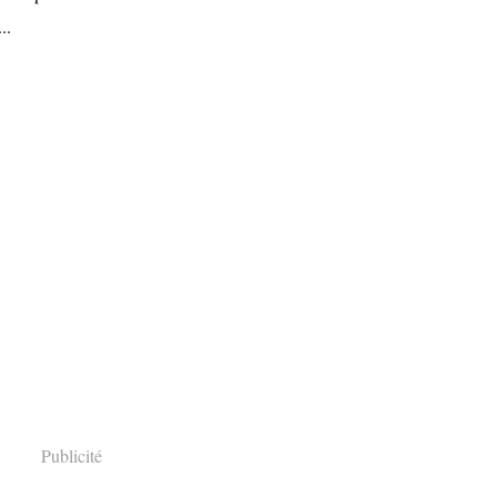
..
Publicité