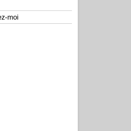
ez-moi