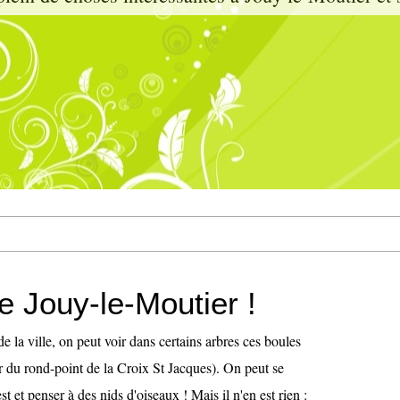
e Jouy-le-Moutier !
e la ville, on peut voir dans certains arbres ces boules
ur du rond-point de la Croix St Jacques). On peut se
t et penser à des nids d'oiseaux ! Mais il n'en est rien :