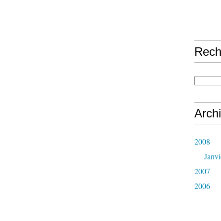
Rech
Arch
2008
Janvi
2007
2006