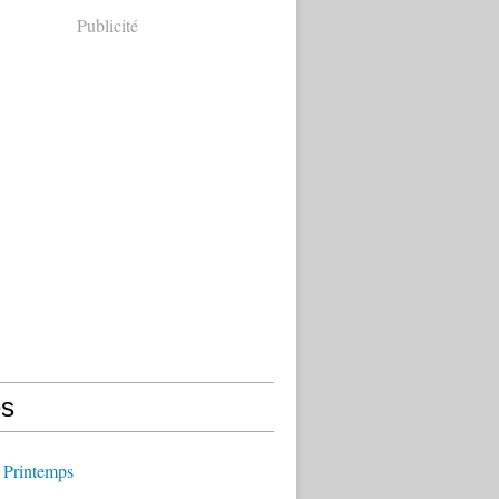
Publicité
s
 Printemps