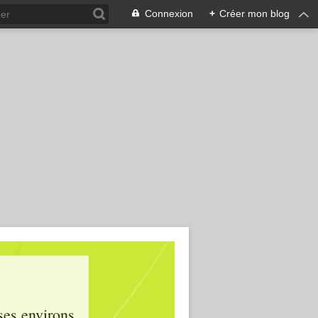
Connexion
+
Créer mon blog
ses environs