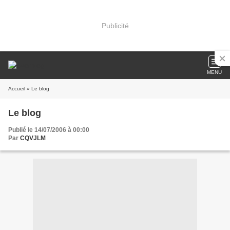
Publicité
MENU
Accueil
» Le blog
Le blog
Publié le 14/07/2006 à 00:00
Par
CQVJLM