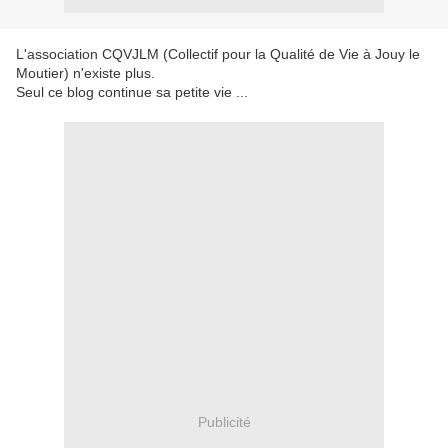
L'association CQVJLM (Collectif pour la Qualité de Vie à Jouy le
Moutier) n'existe plus.
Seul ce blog continue sa petite vie ...
Publicité