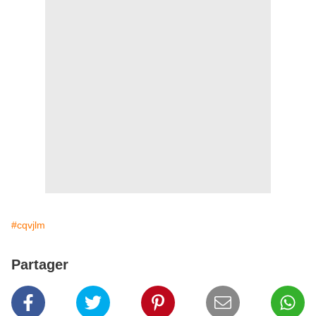
#cqvjlm
Partager