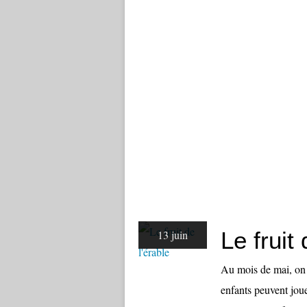
Le fruit 
13 juin
Au mois de mai, on 
enfants peuvent jouer