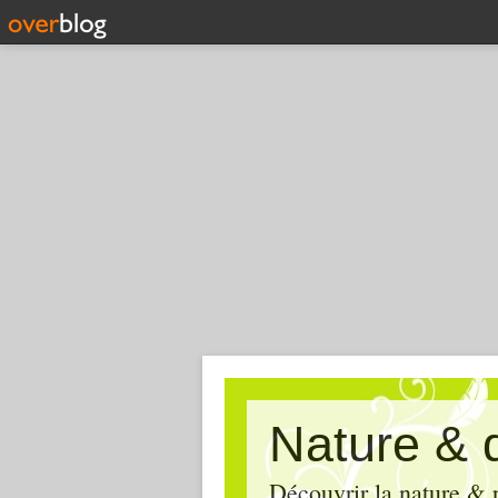
Nature & 
Découvrir la nature & p