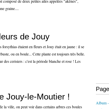
est composé de deux petites ailes appelées "akènes",
ne graine....
leurs de Jouy
forsythias étaient en fleurs et Jouy était en jaune : il se
rbuste, ou en boule... Cette plante est toujours très belle.
our des cerisiers : c'est la période blanche et rose ! Les
Page
e Jouy-le-Moutier !
Album -
e la ville, on peut voir dans certains arbres ces boules