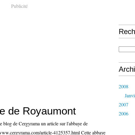
Publicité
Rech
Arch
2008
Janvi
2007
e de Royaumont
2006
le blog de Cergyrama un article sur l'abbaye de
/www.cergyrama.com/article-4125357.html Cette abbaye