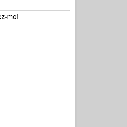
ez-moi