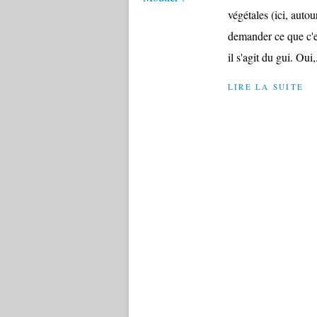
végétales (ici, auto
demander ce que c'es
il s'agit du gui. Oui,.
LIRE LA SUITE