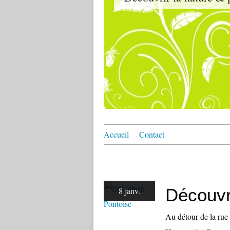
Accueil
Contact
Découvr
8 janv.
Au détour de la rue