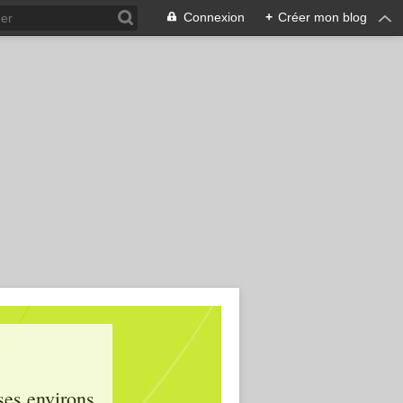
Connexion
+
Créer mon blog
ses environs