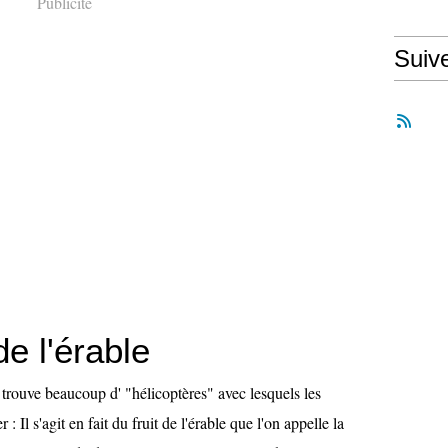
Publicité
Suiv
de l'érable
trouve beaucoup d' "hélicoptères" avec lesquels les
 : Il s'agit en fait du fruit de l'érable que l'on appelle la