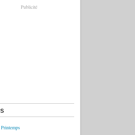
Publicité
s
 Printemps