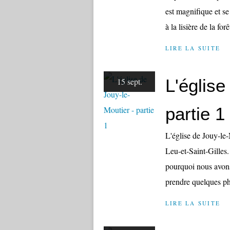
est magnifique et se
à la lisière de la for
LIRE LA SUITE
L'église
15 sept.
partie 1
L'église de Jouy-le
Leu-et-Saint-Gilles
pourquoi nous avons
prendre quelques ph
LIRE LA SUITE