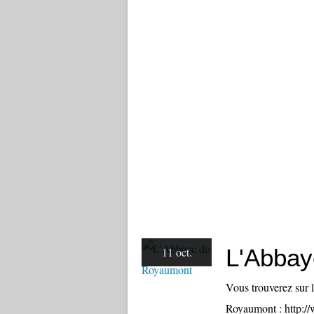
L'Abbay
11 oct.
Vous trouverez sur 
Royaumont : http:/