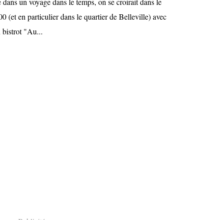
ans un voyage dans le temps, on se croirait dans le
0 (et en particulier dans le quartier de Belleville) avec
 bistrot "Au...